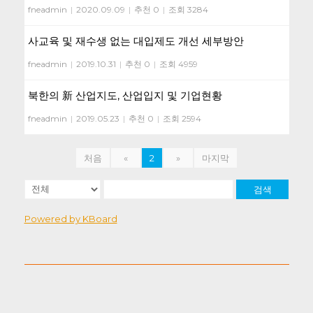
fneadmin
|
2020.09.09
|
추천 0
|
조회 3284
사교육 및 재수생 없는 대입제도 개선 세부방안
fneadmin
|
2019.10.31
|
추천 0
|
조회 4959
북한의 新 산업지도, 산업입지 및 기업현황
fneadmin
|
2019.05.23
|
추천 0
|
조회 2594
처음
«
2
»
마지막
검색
Powered by KBoard