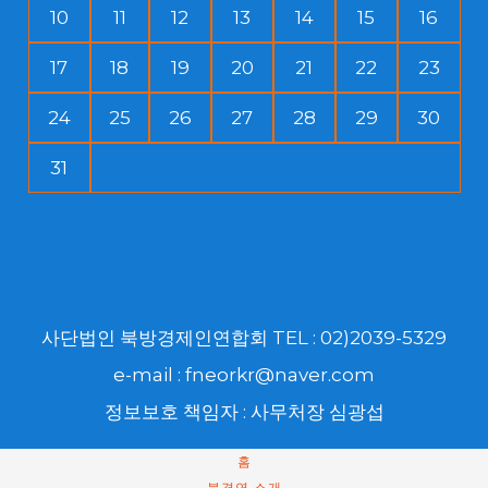
10
11
12
13
14
15
16
17
18
19
20
21
22
23
24
25
26
27
28
29
30
31
사단법인 북방경제인연합회 TEL : 02)2039-5329
e-mail : fneorkr@naver.com
정보보호 책임자 : 사무처장 심광섭
홈
북경연 소개