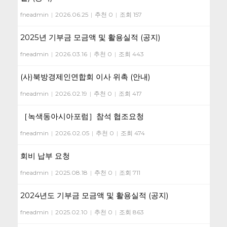
fneadmin
|
2026.06.25
|
추천 0
|
조회 157
2025년 기부금 모금액 및 활용실적 (공지)
fneadmin
|
2026.03.16
|
추천 0
|
조회 443
(사)북방경제인연합회 이사 위촉 (안내)
fneadmin
|
2026.02.19
|
추천 0
|
조회 417
［녹색동아시아포럼］참석 협조요청
fneadmin
|
2026.02.05
|
추천 0
|
조회 474
회비 납부 요청
fneadmin
|
2025.08.18
|
추천 0
|
조회 711
2024년도 기부금 모금액 및 활용실적 (공지)
fneadmin
|
2025.02.10
|
추천 0
|
조회 863