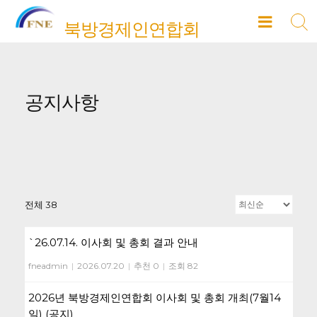
Skip
북방경제인연합회
to
content
공지사항
전체 38
`26.07.14. 이사회 및 총회 결과 안내
fneadmin
|
2026.07.20
|
추천 0
|
조회 82
2026년 북방경제인연합회 이사회 및 총회 개최(7월14
일) (공지)