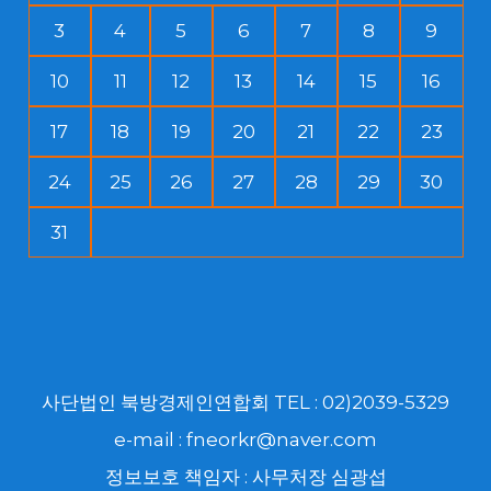
3
4
5
6
7
8
9
10
11
12
13
14
15
16
17
18
19
20
21
22
23
24
25
26
27
28
29
30
31
사단법인 북방경제인연합회 TEL : 02)2039-5329
e-mail : fneorkr@naver.com
정보보호 책임자 : 사무처장 심광섭