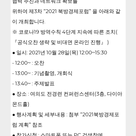
협력 추진과 네트워크 확보를
위하여 제3차 “2021 북방경제포럼” 을 아래와 같
이 개최합니다.
※ 코로나19 방역수칙 4단계 지속에 따른 조치(
『공식오찬 생략 및 비대면 온라인 진행』 )
● 일시: 2021년 10월 28일(목) 12:00~15:30
- 12:00~ : 오찬
- 13:00~ : 기념촬영, 개회식
- 13:40~ : 주제발표
● 장소 : 여의도 전경련 컨퍼런스센터(3층, 다이아
몬드홀)
● 행사계획 및 세부내용 : 첨부 “2021북방경제포
럼 계획” 참조
● 참가신청 : 스마트폰 또는 PC 검색창에