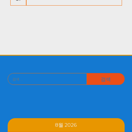
검
색:
8월 2026