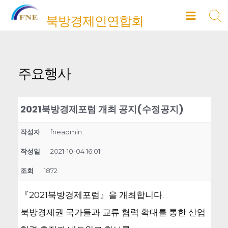
Skip
북방경제인연합회
to
content
주요행사
2021북방경제포럼 개최 공지(수정공지)
작성자
fneadmin
작성일
2021-10-04 16:01
조회
1872
『2021북방경제포럼』을 개최합니다.
북방경제권 국가들과 교류 협력 확대를 통한 산업