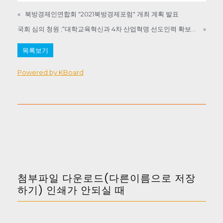
«
북방경제인연합회 "2021북방경제포럼" 개최 계획 발표
국회 심의 청원 ;“대학교육혁신과 4차 산업혁명 선도인력 확보방안”
»
목록보기
Powered by KBoard
첨부파일 다운로드(다른이름으로 저장
하기) 인쇄가 안되실 때