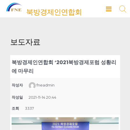
Skip
북방경제인연합회
to
content
보도자료
북방경제인연합회 ‘2021북방경제포럼 성황리
에 마무리
작성자
fneadmin
작성일
2021-11-14 20:44
조회
3337