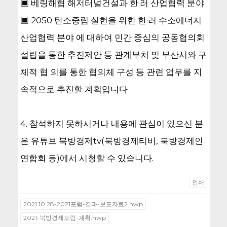
▣ 베링해협 해저터널건설과 한·러 산업협력 분야
▣ 2050 탄소중립 실현을 위한 한·러 수소에너지
산업협력 분야 에 대하여 민간 중심의 공동협의회
설립을 통한 추진제안 등 관계부처 및 부산시와 구
체적 협 의를 통한 협의체 구성 등 관련 업무를 지
속적으로 추진할 계획입니다
4. 참석하지 못하시거나 내용에 관심이 있으신 분
은 유튜브 북방경제tv(북방경제티비, 북방경제인
연합회 등)에서 시청할 수 있습니다.
인쇄
2021.10.28-2021포럼-결과-보도자료2.hwp
2021-북방경제포럼-계획.hwp