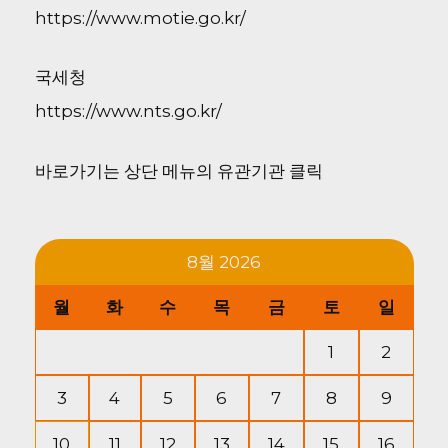
https://www.motie.go.kr/
국세청
https://www.nts.go.kr/
바로가기는 상단 메뉴의 유관기관 클릭
8월 2026
월
화
수
목
금
토
일
1
2
3
4
5
6
7
8
9
10
11
12
13
14
15
16