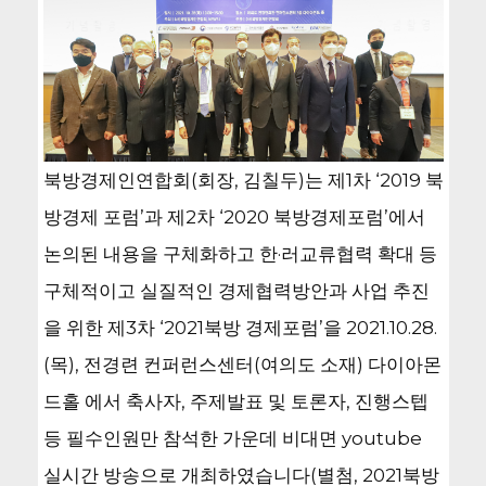
북방경제인연합회(회장, 김칠두)는 제1차 ‘2019 북
방경제 포럼’과 제2차 ‘2020 북방경제포럼’에서
논의된 내용을 구체화하고 한·러교류협력 확대 등
구체적이고 실질적인 경제협력방안과 사업 추진
을 위한 제3차 ‘2021북방 경제포럼’을 2021.10.28.
(목), 전경련 컨퍼런스센터(여의도 소재) 다이아몬
드홀 에서 축사자, 주제발표 및 토론자, 진행스텝
등 필수인원만 참석한 가운데 비대면 youtube
실시간 방송으로 개최하였습니다(별첨, 2021북방