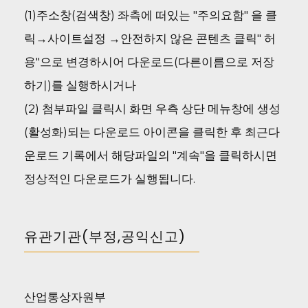
(1)주소창(검색창) 좌측에 떠있는 "주의요함" 을 클
릭→사이트설정 →안전하지 않은 콘텐츠 클릭" 허
용"으로 변경하시어 다운로드(다른이름으로 저장
하기)를 실행하시거나
(2) 첨부파일 클릭시 화면 우측 상단 메뉴창에 생성
(활성화)되는 다운로드 아이콘을 클릭한 후 최근다
운로드 기록에서 해당파일의 "계속"을 클릭하시면
정상적인 다운로드가 실행됩니다.
유관기관(부정,공익신고)
산업통상자원부