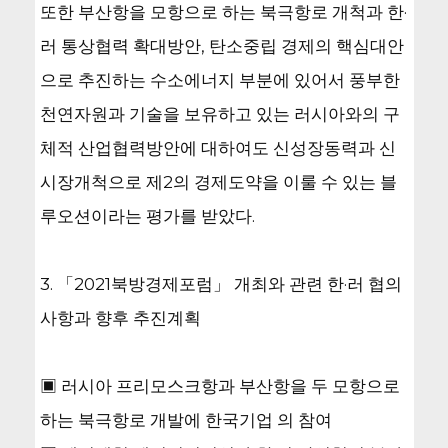
또한 부산항을 모항으로 하는 북극항로 개척과 한·
러 통상협력 확대방안, 탄소중립 경제의 핵심대안
으로 추진하는 수소에너지 부분에 있어서 풍부한
천연자원과 기술을 보유하고 있는 러시아와의 구
체적 산업협력방안에 대하여도 신성장동력과 신
시장개척으로 제2의 경제도약을 이룰 수 있는 블
루오션이라는 평가를 받았다.
3. 「2021북방경제포럼」 개최와 관련 한·러 협의
사항과 향후 추진계획
▣ 러시아 프리모스크항과 부산항을 두 모항으로
하는 북극항로 개발에 한국기업 의 참여