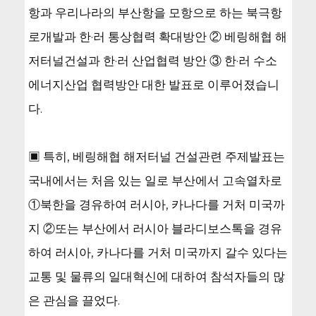
항과 우리나라의 부산항을 모항으로 하는 북극항
로개발과 한·러 통상협력 확대방안 ② 베링해협 해
저터널건설과 한·러 산업협력 방안 ③ 한·러 수소
에너지산업 협력방안 대한 발표로 이루어졌습니
다.
▣ 특히, 베링해협 해저터널 건설관련 주제발표는
국내에서는 처음 있는 일로 부산에서 고속열차로
①북한을 경유하여 러시아, 카나다를 거처 미국까
지 ②또는 부산에서 러시아 블라디보스톡을 경유
하여 러시아, 카나다를 거처 미국까지 갈수 있다는
교통 및 물류의 일대혁신에 대하여 참석자들의 많
은 관심을 끌었다.